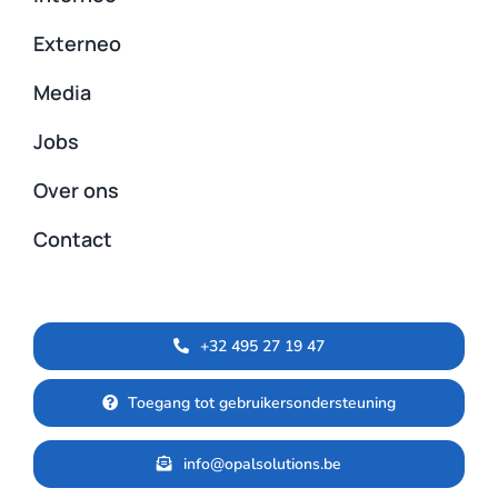
Externeo
Media
Jobs
Over ons
Contact
+32 495 27 19 47
Toegang tot gebruikersondersteuning
info@opalsolutions.be