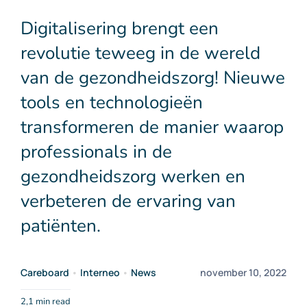
Contact
Digitalisering brengt een
revolutie teweeg in de wereld
NL
van de gezondheidszorg! Nieuwe
tools en technologieën
transformeren de manier waarop
professionals in de
gezondheidszorg werken en
verbeteren de ervaring van
patiënten.
Careboard
•
Interneo
•
News
november 10, 2022
2,1 min read