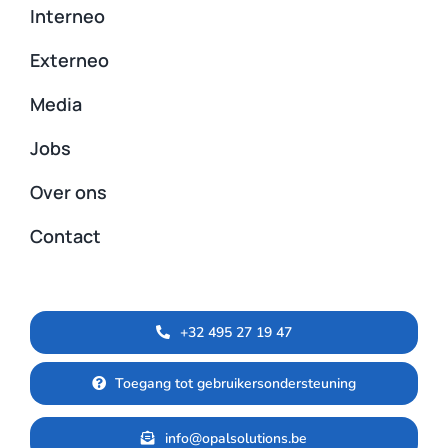
Interneo
Externeo
Media
Jobs
Over ons
Contact
+32 495 27 19 47
Toegang tot gebruikersondersteuning
info@opalsolutions.be