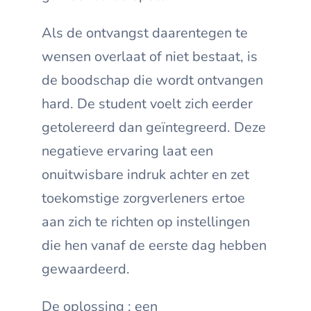
Als de ontvangst daarentegen te
wensen overlaat of niet bestaat, is
de boodschap die wordt ontvangen
hard. De student voelt zich eerder
getolereerd dan geïntegreerd. Deze
negatieve ervaring laat een
onuitwisbare indruk achter en zet
toekomstige zorgverleners ertoe
aan zich te richten op instellingen
die hen vanaf de eerste dag hebben
gewaardeerd.
De oplossing : een