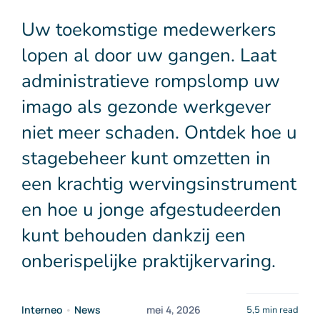
Contact
Uw toekomstige medewerkers
lopen al door uw gangen. Laat
NL
administratieve rompslomp uw
imago als gezonde werkgever
niet meer schaden. Ontdek hoe u
stagebeheer kunt omzetten in
een krachtig wervingsinstrument
en hoe u jonge afgestudeerden
kunt behouden dankzij een
onberispelijke praktijkervaring.
Interneo
•
News
mei 4, 2026
5,5 min read