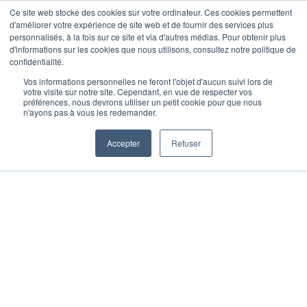
Skip
Ce site web stocke des cookies sur votre ordinateur. Ces cookies permettent
Opal Solutions
d'améliorer votre expérience de site web et de fournir des services plus
to
Toggl
personnalisés, à la fois sur ce site et via d'autres médias. Pour obtenir plus
d'informations sur les cookies que nous utilisons, consultez notre politique de
content
Navig
confidentialité.
Vos informations personnelles ne feront l'objet d'aucun suivi lors de
votre visite sur notre site. Cependant, en vue de respecter vos
préférences, nous devrons utiliser un petit cookie pour que nous
n'ayons pas à vous les redemander.
Accepter
Refuser