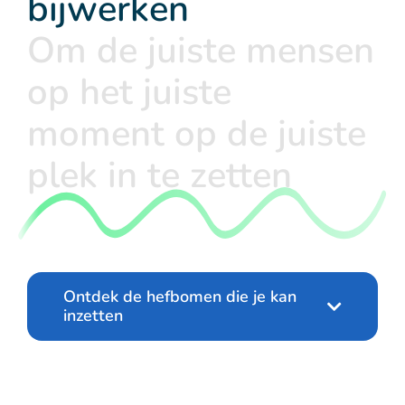
bijwerken
Om de juiste mensen
op het juiste
moment op de juiste
plek in te zetten
Ontdek de hefbomen die je kan
inzetten