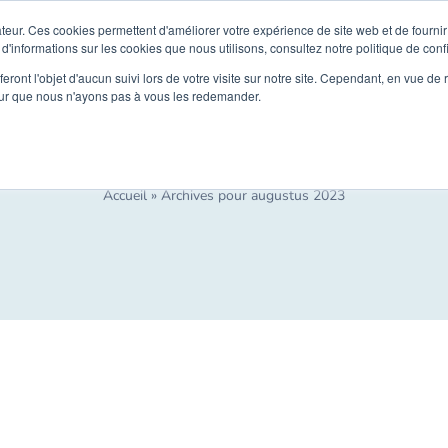
teur. Ces cookies permettent d'améliorer votre expérience de site web et de fournir 
Onthaal
Oplossingen
Uw 
 d'informations sur les cookies que nous utilisons, consultez notre politique de confi
eront l'objet d'aucun suivi lors de votre visite sur notre site. Cependant, en vue d
pour que nous n'ayons pas à vous les redemander.
 Archives:
augus
Accueil
»
Archives pour augustus 2023