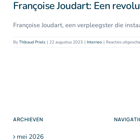
Françoise Joudart: Een revolu
Françoise Joudart, een verpleegster die instaat
By
Thibaud Priels
|
22 augustus 2023
|
Interneo
|
Reacties uitgesch
ARCHIEVEN
NAVIGAT
mei 2026