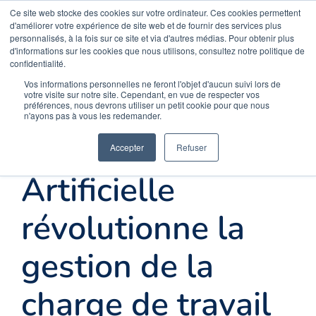
Skip
Ce site web stocke des cookies sur votre ordinateur. Ces cookies permettent
d'améliorer votre expérience de site web et de fournir des services plus
to
personnalisés, à la fois sur ce site et via d'autres médias. Pour obtenir plus
d'informations sur les cookies que nous utilisons, consultez notre politique de
content
confidentialité.
Vos informations personnelles ne feront l'objet d'aucun suivi lors de
votre visite sur notre site. Cependant, en vue de respecter vos
préférences, nous devrons utiliser un petit cookie pour que nous
n'ayons pas à vous les redemander.
L’Intelligence
Accepter
Refuser
Artificielle
révolutionne la
gestion de la
charge de travail