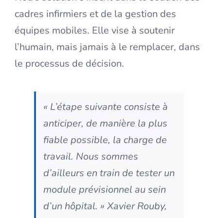
cadres infirmiers et de la gestion des
équipes mobiles. Elle vise à soutenir
l’humain, mais jamais à le remplacer, dans
le processus de décision.
« L’étape suivante
consiste à
anticiper, de manière la plus
fiable possible, la charge de
travail. Nous sommes
d’ailleurs en train de tester un
module prévisionnel au sein
d’un hôpital
. » Xavier Rouby,