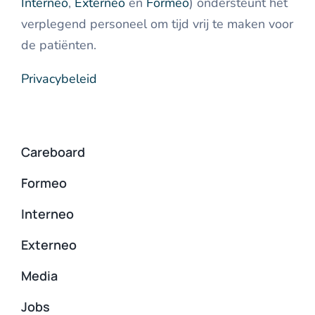
Interneo
,
Externeo
en
Formeo
) ondersteunt het
verplegend personeel om tijd vrij te maken voor
de patiënten.
Privacybeleid
Careboard
Formeo
Interneo
Externeo
Media
Jobs