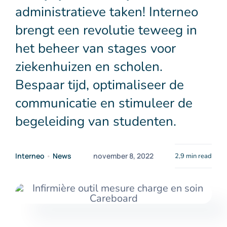
administratieve taken! Interneo
Contact
brengt een revolutie teweeg in
het beheer van stages voor
NL
ziekenhuizen en scholen.
Bespaar tijd, optimaliseer de
communicatie en stimuleer de
begeleiding van studenten.
Interneo
•
News
november 8, 2022
2,9 min read