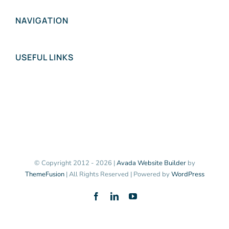
NAVIGATION
USEFUL LINKS
© Copyright 2012 -
2026 |
Avada Website Builder
by
ThemeFusion
| All Rights Reserved | Powered by
WordPress
Facebook
LinkedIn
YouTube