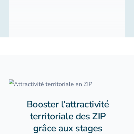
À propos
Contact
FR
Booster l’attractivité
territoriale des ZIP
grâce aux stages