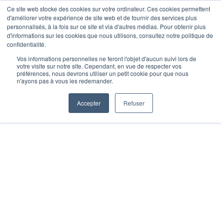
Skip
Ce site web stocke des cookies sur votre ordinateur. Ces cookies permettent
Opal Solutions
d'améliorer votre expérience de site web et de fournir des services plus
to
Toggle
personnalisés, à la fois sur ce site et via d'autres médias. Pour obtenir plus
d'informations sur les cookies que nous utilisons, consultez notre politique de
content
Naviga
confidentialité.
Vos informations personnelles ne feront l'objet d'aucun suivi lors de
votre visite sur notre site. Cependant, en vue de respecter vos
préférences, nous devrons utiliser un petit cookie pour que nous
n'ayons pas à vous les redemander.
Accepter
Refuser