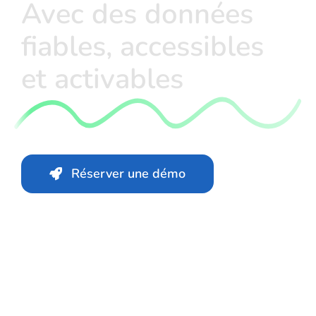
Avec des données
fiables, accessibles
et activables
Réserver une démo