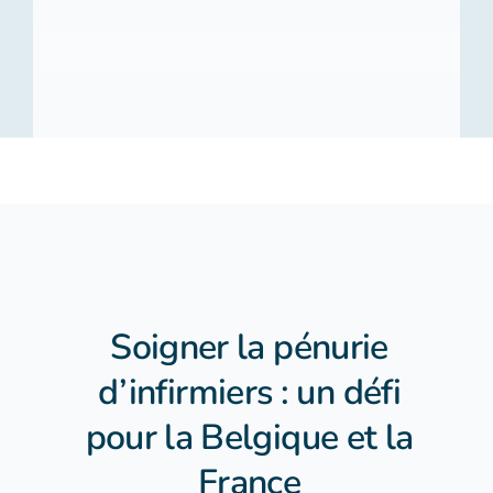
À propos
Contact
FR
Soigner la pénurie
d’infirmiers : un défi
pour la Belgique et la
France